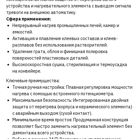
устройства и нагревательного элемента с выводом сигнала
тревоги на внешнюю автоматику.
Сфера применения:
Непрерывный нагрев промышленных печей, камер и
емкостей.
Активация и плавление клеевых составов и клеев-
расплавов без использования растворителей.
Удаление грата, облоя и финишная полировка
поверхностей пластиковых деталей.
Высокоскоростная сушка, стерилизация и термоусадка
на конвейере.
Ключевые преимущества:
Точная ручная настройка: Плавная регулировка мощности
нагрева с помощью встроенного потенциометра.
Максимальная безопасность: Интегрированная двойная
защита от перегрева (корпуса и керамического элемента)
с аварийным выходом (сухой контакт).
Минимальное время простоя: Продуманная конструкция
позволяет быстро заменить нагревательный элемент без
демонтажа всего устройства.