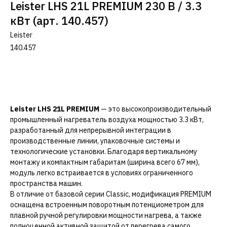
Leister LHS 21L PREMIUM 230 В / 3.3
кВт (арт. 140.457)
Leister
140.457
Добавить в корзину
Leister LHS 21L PREMIUM
— это высокопроизводительный
промышленный нагреватель воздуха мощностью 3.3 кВт,
разработанный для непрерывной интеграции в
производственные линии, упаковочные системы и
технологические установки. Благодаря вертикальному
монтажу и компактным габаритам (ширина всего 67 мм),
модуль легко встраивается в условиях ограниченного
пространства машин.
В отличие от базовой серии Classic, модификация PREMIUM
оснащена встроенным поворотным потенциометром для
плавной ручной регулировки мощности нагрева, а также
полноценной активной защитой от перегрева самого