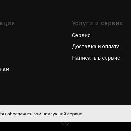
Написать в сервис
тобы обеспечить вам наилучший сервис.
Tilda
Made on