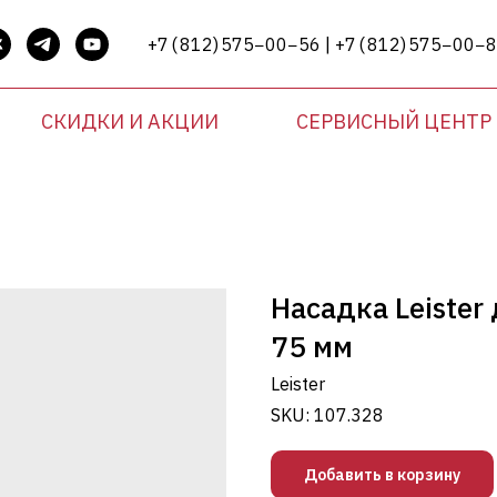
+7 ( 812) 575−00−56 | +7 ( 812) 575−00−
СКИДКИ И АКЦИИ
СЕРВИСНЫЙ ЦЕНТР
Насадка Leister
75 мм
Leister
SKU:
107.328
Добавить в корзину