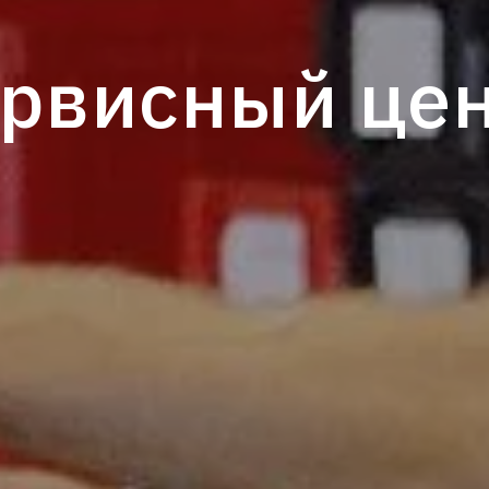
рвисный це