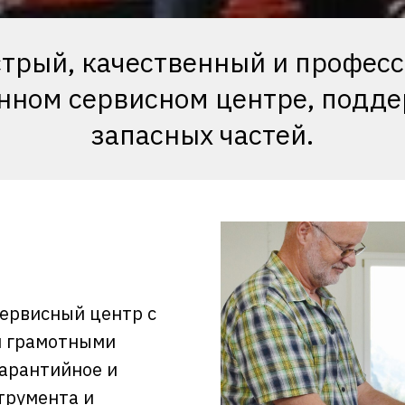
трый, качественный и профес
енном сервисном центре, подд
запасных частей.
ервисный центр с
и грамотными
гарантийное и
трумента и