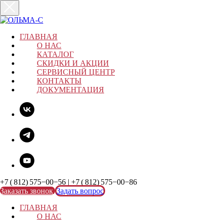
ГЛАВНАЯ
О НАС
КАТАЛОГ
СКИДКИ И АКЦИИ
СЕРВИСНЫЙ ЦЕНТР
КОНТАКТЫ
ДОКУМЕНТАЦИЯ
+7 ( 812) 575−00−56 | +7 ( 812) 575−00−86
Заказать звонок
Задать вопрос
ГЛАВНАЯ
О НАС