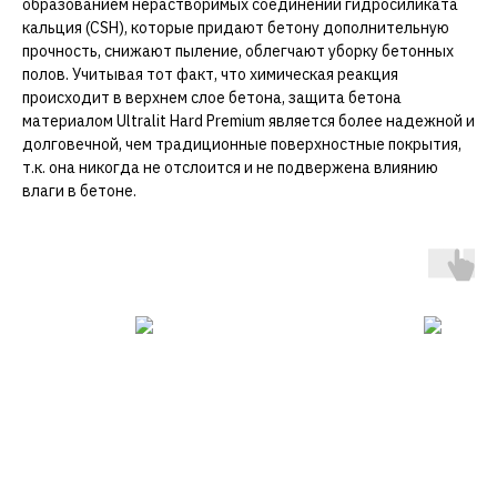
образованием нерастворимых соединений гидросиликата
кальция (CSH), которые придают бетону дополнительную
прочность, снижают пыление, облегчают уборку бетонных
полов. Учитывая тот факт, что химическая реакция
происходит в верхнем слое бетона, защита бетона
материалом Ultralit Hard Premium является более надежной и
долговечной, чем традиционные поверхностные покрытия,
т.к. она никогда не отслоится и не подвержена влиянию
влаги в бетоне.