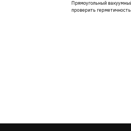
Прямоугольный вакуумный
проверить герметичность
Услуги и сервис