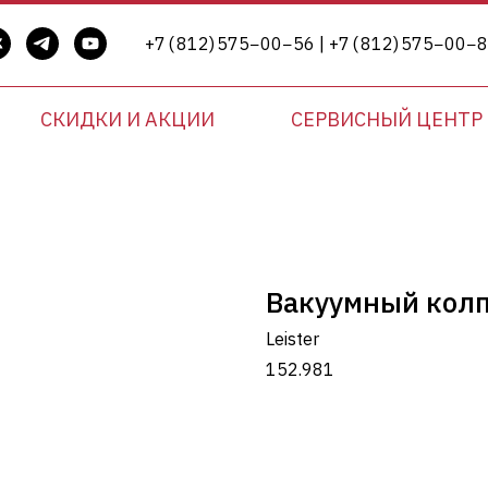
+7 ( 812) 575−00−56 | +7 ( 812) 575−00−
СКИДКИ И АКЦИИ
СЕРВИСНЫЙ ЦЕНТР
Вакуумный кол
Leister
152.981
Добавить в корзину