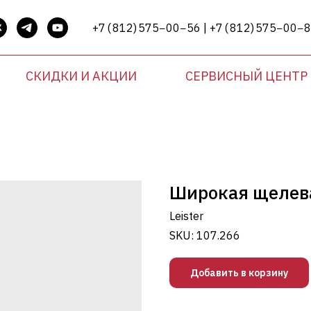
+7 ( 812) 575−00−56 | +7 ( 812) 575−00−
СКИДКИ И АКЦИИ
СЕРВИСНЫЙ ЦЕНТР
Широкая щелевая
Leister
SKU:
107.266
Добавить в корзину