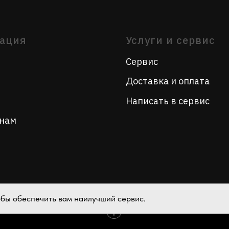
Написать в сервис
тобы обеспечить вам наилучший сервис.
Tilda
Made on