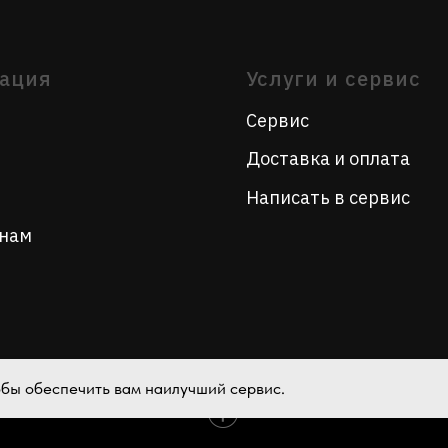
Написать в сервис
тобы обеспечить вам наилучший сервис.
Tilda
Made on