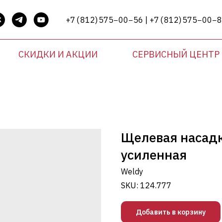
+7 ( 812) 575−00−56 | +7 ( 812) 575−00−
СКИДКИ И АКЦИИ
СЕРВИСНЫЙ ЦЕНТР
Щелевая насадк
усиленная
Weldy
SKU:
124.777
Добавить в корзину