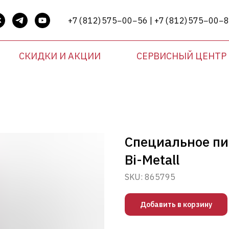
+7 ( 812) 575−00−56 | +7 ( 812) 575−00−
СКИДКИ И АКЦИИ
СЕРВИСНЫЙ ЦЕНТР
Специальное пи
Bi-Metall
SKU:
865795
Добавить в корзину