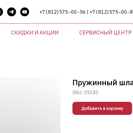
+7 ( 812) 575−00−56 | +7 ( 812) 575−00−
СКИДКИ И АКЦИИ
СЕРВИСНЫЙ ЦЕНТР
Пружинный шлан
SKU:
25181
Добавить в корзину