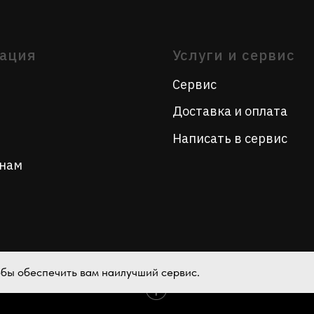
Написать в сервис
тобы обеспечить вам наилучший сервис.
Tilda
Made on