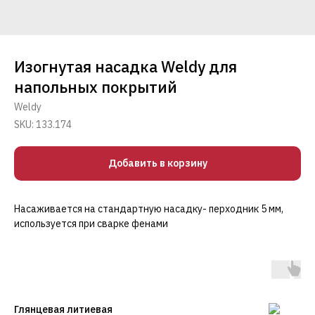
​Изогнутая насадка Weldy для
напольных покрытий
Weldy
SKU:
133.174
Добавить в корзину
Насаживается на стандартную насадку- перходник 5 мм,
используется при сварке фенами
Глянцевая литиевая