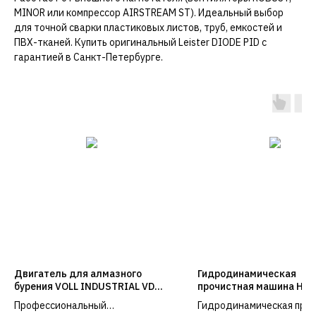
MINOR или компрессор AIRSTREAM ST). Идеальный выбор
для точной сварки пластиковых листов, труб, емкостей и
ПВХ-тканей. Купить оригинальный Leister DIODE PID с
гарантией в Санкт-Петербурге.
Двигатель для алмазного
Гидродинамическая
бурения VOLL INDUSTRIAL VDM
прочистная машина HD 
22Н
Профессиональный
Гидродинамическая про