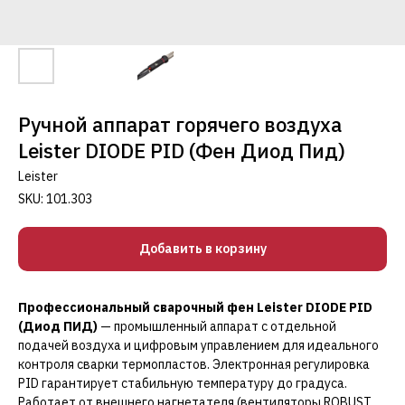
Ручной аппарат горячего воздуха
Leister DIODE PID (Фен Диод Пид)
Leister
SKU:
101.303
Добавить в корзину
Профессиональный сварочный фен Leister DIODE PID
(Диод ПИД)
— промышленный аппарат с отдельной
подачей воздуха и цифровым управлением для идеального
контроля сварки термопластов. Электронная регулировка
PID гарантирует стабильную температуру до градуса.
Работает от внешнего нагнетателя (вентиляторы ROBUST,