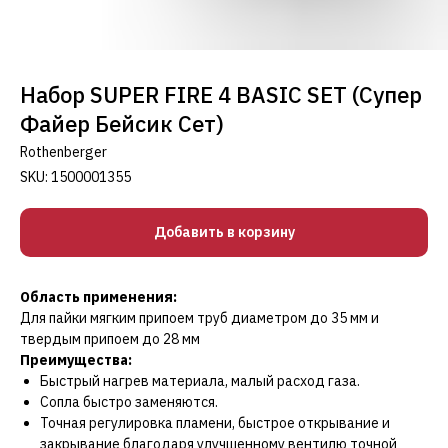
Набор SUPER FIRE 4 BASIC SET (Супер
Файер Бейсик Сет)
Rothenberger
SKU:
1500001355
Добавить в корзину
Область применения:
Для пайки мягким припоем труб диаметром до 35 мм и
твердым припоем до 28 мм
Преимущества:
Быстрый нагрев материала, малый расход газа.
Сопла быстро заменяются.
Точная регулировка пламени, быстрое открывание и
закрывание благодаря улучшенному вентилю точной