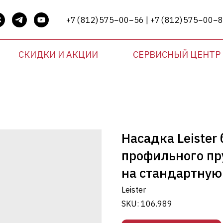
+7 ( 812) 575−00−56 | +7 ( 812) 575−00−
СКИДКИ И АКЦИИ
СЕРВИСНЫЙ ЦЕНТР
Насадка Leister
профильного пр
на стандартную
Leister
SKU:
106.989