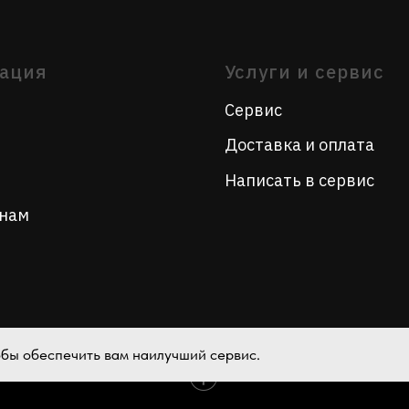
Написать в сервис
тобы обеспечить вам наилучший сервис.
Tilda
Made on