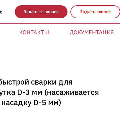
86
Заказать звонок
Задать вопрос
КОНТАКТЫ
ДОКУМЕНТАЦИЯ
 быстрой сварки для
утка D-3 мм (насаживается
 насадку D-5 мм)