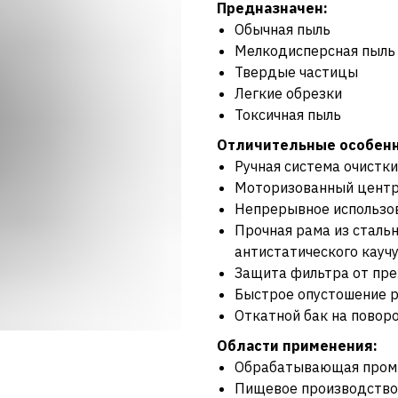
Предназначен:
Обычная пыль
Мелкодисперсная пыль
Твердые частицы
Легкие обрезки
Токсичная пыль
Отличительные особенн
Ручная система очистк
Моторизованный центр
Непрерывное использо
Прочная рама из стальн
антистатического кауч
Защита фильтра от пр
Быстрое опустошение р
Откатной бак на поворо
Области применения:
Обрабатывающая пром
Пищевое производство