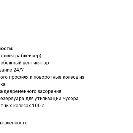
ости:
и фильтра(шейкер)
обежный вентилятор
вание 24/7
ого профиля и поворотные колеса из
ука
еждевременного засорения
езервуара для утилизации мусора
тных колесах 100 л.
ышленность