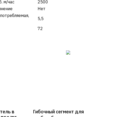
. м/час
2500
лнение
Нет
потребляемая,
5,5
72
тель в
Гибочный сегмент для