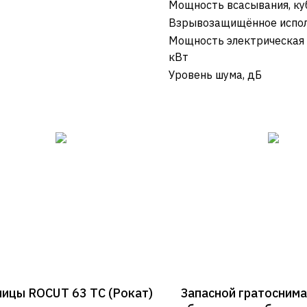
Мощность всасывания, куб
Взрывозащищённое испо
Мощность электрическая 
кВт
Уровень шума, дБ
ицы ROCUT 63 ТС (Рокат)
Запасной гратоснима