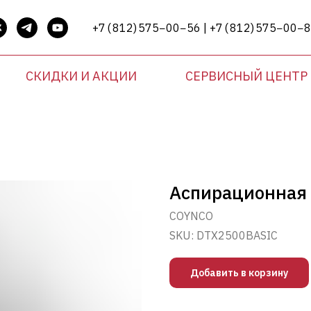
+7 ( 812) 575−00−56 | +7 ( 812) 575−00−
СКИДКИ И АКЦИИ
СЕРВИСНЫЙ ЦЕНТР
Аспирационная 
COYNCO
SKU:
DTX2500BASIC
Добавить в корзину