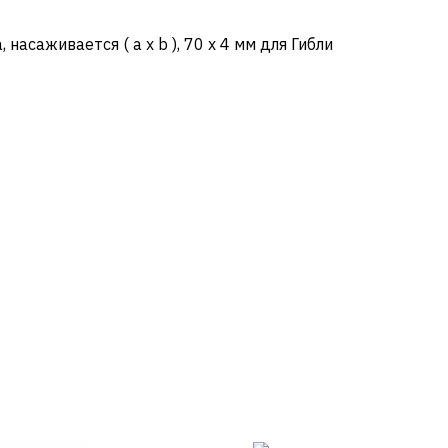
насаживается ( a x b ), 70 х 4 мм для Гибли