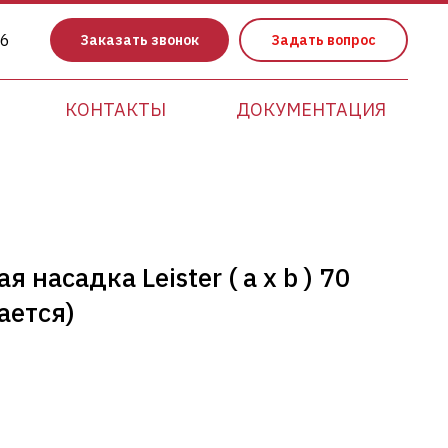
86
Заказать звонок
Задать вопрос
КОНТАКТЫ
ДОКУМЕНТАЦИЯ
насадка Leister ( a x b ) 70
ается)