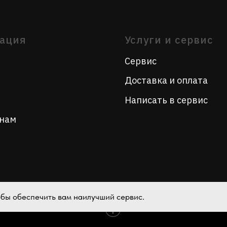
Написать в сервис
тобы обеспечить вам наилучший сервис.
Tilda
Made on