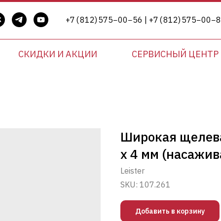
+7 ( 812) 575−00−56 | +7 ( 812) 575−00−
СКИДКИ И АКЦИИ
СЕРВИСНЫЙ ЦЕНТР
Широкая щелевая 
х 4 мм (насажив
Leister
SKU:
107.261
Добавить в корзину