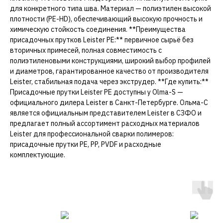
для конкретного типа шва. Материал — полиэтилен высокой
плотности (PE-HD), обеспечивающий высокую прочность и
химическую стойкость соединения. **Преимущества
присадочных прутков Leister PE:** первичное сырьё без
вторичных примесей, полная совместимость с
полиэтиленовыми конструкциями, широкий выбор профилей
и диаметров, гарантированное качество от производителя
Leister, стабильная подача через экструдер. **Где купить:**
Присадочные прутки Leister PE доступны у Olma-S —
официального дилера Leister в Санкт-Петербурге. Ольма-С
является официальным представителем Leister в СЗФО и
предлагает полный ассортимент расходных материалов
Leister для профессиональной сварки полимеров:
присадочные прутки PE, PP, PVDF и расходные
комплектующие.