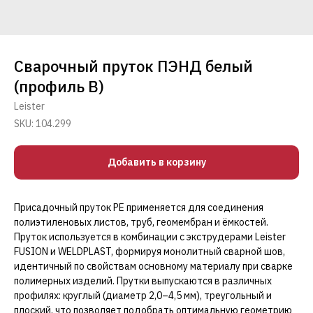
Сварочный пруток ПЭНД белый
(профиль В)
Leister
SKU:
104.299
Добавить в корзину
Присадочный пруток PE применяется для соединения
полиэтиленовых листов, труб, геомембран и ёмкостей.
Пруток используется в комбинации с экструдерами Leister
FUSION и WELDPLAST, формируя монолитный сварной шов,
идентичный по свойствам основному материалу при сварке
полимерных изделий. Прутки выпускаются в различных
профилях: круглый (диаметр 2,0–4,5 мм), треугольный и
плоский, что позволяет подобрать оптимальную геометрию