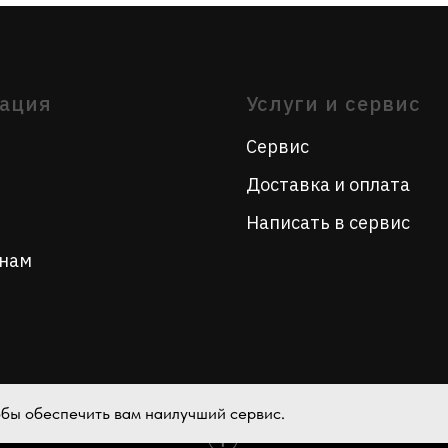
Написать в сервис
тобы обеспечить вам наилучший сервис.
Tilda
Made on