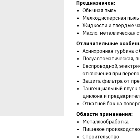
Предназначен:
Обычная пыль
Мелкодисперсная пыль
Жидкости и твердые ч
Масло, металлическая 
Отличительные особенн
Асинхронная турбина с
Полуавтоматическая, п
Беспроводной, электри
отключения при перепо
Защита фильтра от пр
Тангенциальный впуск 
циклона и предварител
Откатной бак на поворо
Области применения:
Металлообработка
Пищевое производство
Строительство