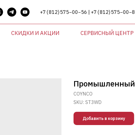
+7 ( 812) 575−00−56 | +7 ( 812) 575−00−
СКИДКИ И АКЦИИ
СЕРВИСНЫЙ ЦЕНТР
Промышленный 
COYNCO
SKU:
ST3WD
Добавить в корзину