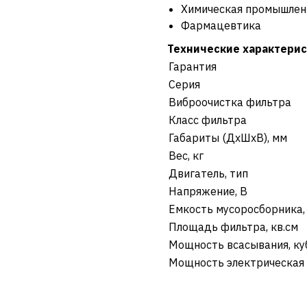
Химическая промышлен
Фармацевтика
Технические характерис
Гарантия
Серия
Виброочистка фильтра
Класс фильтра
Габариты (ДхШхВ), мм
Вес, кг
Двигатель, тип
Напряжение, В
Емкость мусоросборника,
Площадь фильтра, кв.см
Мощность всасывания, куб
Мощность электрическая 