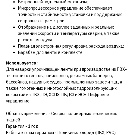
Встроенный подъемный механизм;
Микропроцессорное управление обеспечивает
точность и стабильность установки и поддержания
сварочных параметров;
Отображение на дисплее заданных и реальных
значений скорости и температуры сварки, а также
расхода воздуха;
Плавная электронная регулировка расхода воздуха;
Барабан для ленты в комплекте.
Используется:
Для наварки упрочняющей ленты при производстве из ПВХ-
ткани автотентов, павильонов, рекламных баннеров,
бассейнов, надувных судов, промышленных завес и т.д., а
также гомогенных и многослойных гидроизолирующих
покрытий из ПВХ, ПЭ, ХСПЭ, ПВДФ и ЭСБ. Цифровое
управление.
Область применения - Сварка полимерных технических
тканей
Гарантия - 1 год
Работает с материалом - Поливинилхлорид (ПВХ, PVC)