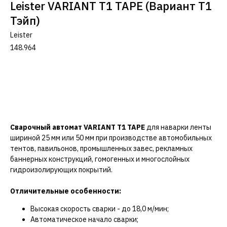
Leister VARIANT T1 TAPE (Вариант Т1
Тэйп)
Leister
148.964
Оставить заявку
Сварочный автомат VARIANT T1 TAPE
для наварки ленты
шириной 25 мм или 50 мм при производстве автомобильных
тентов, павильонов, промышленных завес, рекламных
баннерных конструкций, гомогенных и многослойных
гидроизолирующих покрытий.
Отличительные особенности:
Высокая скорость сварки - до 18,0 м/мин;
Автоматическое начало сварки;