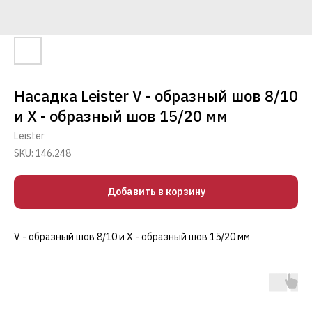
Насадка Leister V - образный шов 8/10
и Х - образный шов 15/20 мм
Leister
SKU:
146.248
Добавить в корзину
V - образный шов 8/10 и Х - образный шов 15/20 мм