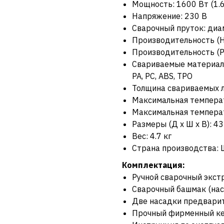
Мощность: 1600 Вт (1.6
Напряжение: 230 В
Сварочный пруток: диа
Производительность (HD
Производительность (PV
Свариваемые материалы:
PA, PC, ABS, TPO
Толщина свариваемых л
Максимальная температ
Максимальная температ
Размеры (Д х Ш х В): 43
Вес: 4.7 кг
Страна производства:
Комплектация:
Ручной сварочный экст
Сварочный башмак (нас
Две насадки предварит
Прочный фирменный ке