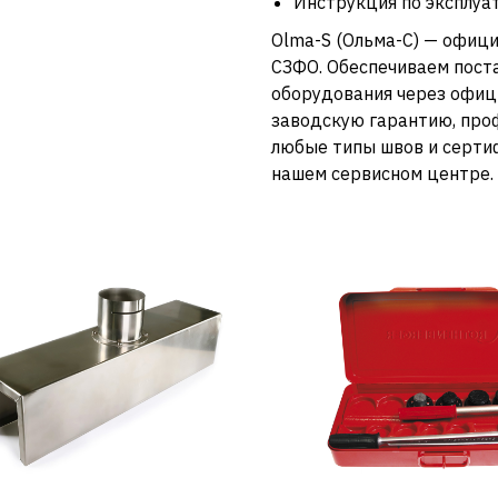
Инструкция по эксплуа
Olma-S (Ольма-С) — офици
СЗФО. Обеспечиваем пост
оборудования через офиц
заводскую гарантию, про
любые типы швов и серти
нашем сервисном центре.