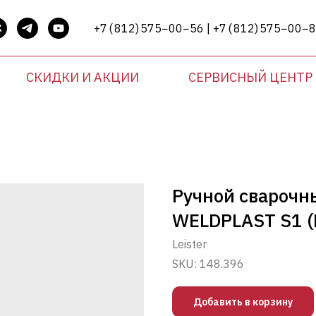
+7 ( 812) 575−00−56 | +7 ( 812) 575−00−
СКИДКИ И АКЦИИ
СЕРВИСНЫЙ ЦЕНТР
Ручной сварочн
WELDPLAST S1 (
Leister
SKU:
148.396
Добавить в корзину