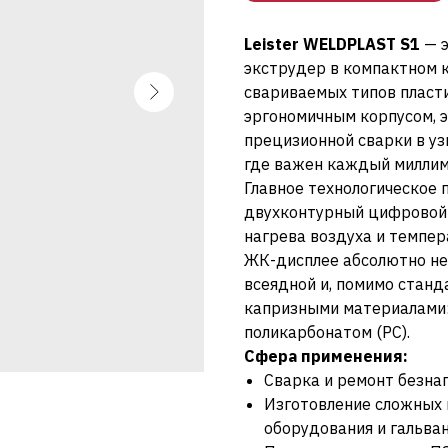
Leister WELDPLAST S1
— 
экструдер в компактном к
свариваемых типов пласти
эргономичным корпусом, 
прецизионной сварки в уз
где важен каждый миллим
Главное технологическое
двухконтурный цифровой 
нагрева воздуха и темпер
ЖК-дисплее абсолютно нез
всеядной и, помимо станд
капризными материалами: 
поликарбонатом (PC).
Сфера применения:
Сварка и ремонт безна
Изготовление сложных 
оборудования и гальван