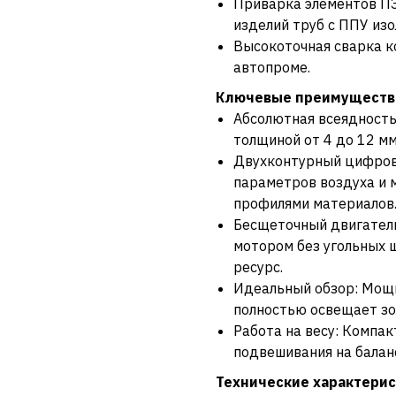
Приварка элементов ПЭ
изделий труб с ППУ изо
Высокоточная сварка к
автопроме.
Ключевые преимуществ
Абсолютная всеядность
толщиной от 4 до 12 мм
Двухконтурный цифрово
параметров воздуха и 
профилями материалов
Бесщеточный двигатель
мотором без угольных щ
ресурс.
Идеальный обзор: Мощ
полностью освещает зон
Работа на весу: Компак
подвешивания на балан
Технические характерис