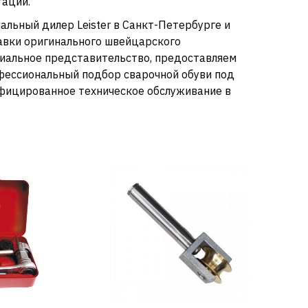
тации.
альный дилер Leister в Санкт-Петербурге и
авки оригинального швейцарского
иальное представительство, предоставляем
фессиональный подбор сварочной обуви под
фицированное техническое обслуживание в