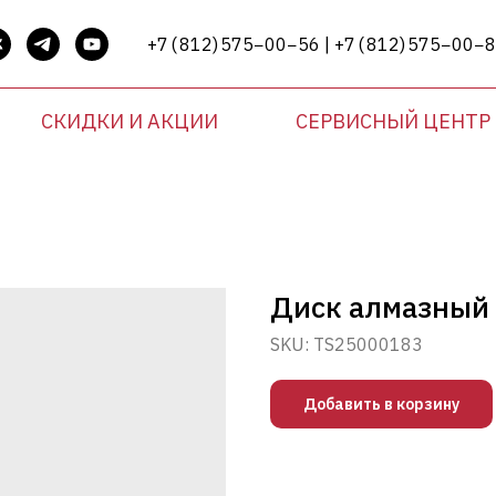
+7 ( 812) 575−00−56 | +7 ( 812) 575−00−
СКИДКИ И АКЦИИ
СЕРВИСНЫЙ ЦЕНТР
Диск алмазный 
SKU:
TS25000183
Добавить в корзину